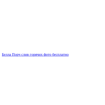
Белла Порч слив горячих фото бесплатно