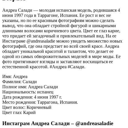
Андреа Салади — молодая испанская модель, родившаяся 4
июня 1997 года в Таррагоне, Испания. Ее рост и вес не
указаны, но по ее красивым фотографиям можно сделать
вывод, что она обладает стройной фигурой и шикарными
длинными волосами коричневого цвета. Цвет ее глаз карие,
что придает ей загадочный и привлекательный вид. На ее
Инстаграме @andreasaladie можно увидеть множество новых
фотографий, где она предстает во всей своей красе. Андреа
обладает уникальной красотой и талантом, что делает ее
одной из самых обворожительных моделей в мире моды. Ее
фото притягивают взгляды и заставляют восхищаться ее
естественной красотой. #Андреа #Салади.
Имя: Андреа
Фамилия: Салади
Полное имя: Андреа Салади
Национальность: испанец
Дата рождения: 4 июня 1997 г.
Место рождения: Таррагона, Испания.
Цвет волос: Коричневый
Цвет глаз: Карий
Инстаграм Андреа Салади – @andreasaladie