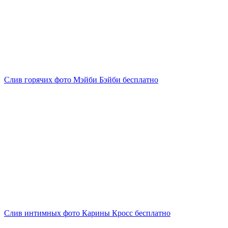
Слив горячих фото Мэйби Бэйби бесплатно
Слив интимных фото Карины Кросс бесплатно