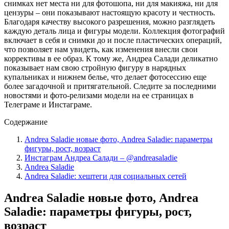
снимках нет места ни для фотошопа, ни для макияжа, ни для
цензуры – они показывают настоящую красоту и честность.
Благодаря качеству высокого разрешения, можно разглядеть
каждую деталь лица и фигуры модели. Коллекция фотографий
включает в себя и снимки до и после пластических операций,
что позволяет нам увидеть, как изменения внесли свои
коррективы в ее образ. К тому же, Андреа Салади деликатно
показывает нам свою стройную фигуру в нарядных
купальниках и нижнем белье, что делает фотосессию еще
более загадочной и притягательной. Следите за последними
новостями и фото-релизами модели на ее страницах в
Телеграме и Инстаграме.
Содержание
Andrea Saladie новые фото, Andrea Saladie: параметры
фигуры, рост, возраст
Инстаграм Андреа Салади – @andreasaladie
Andrea Saladie
Andrea Saladie: хештеги для социальных сетей
Andrea Saladie новые фото, Andrea
Saladie: параметры фигуры, рост,
возраст