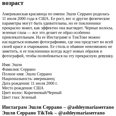
возраст
Американская красавица по имени Эшли Серрано родилась
11 июля 2000 года в США. Ее рост, вес и другие физические
параметры могут быть удивительны, но ее поклонники
прекрасно знают, как эффектно она выглядит. Черные волосы,
зеленые глаза — все это делает ее образ особенно
привлекательным. На ее Инстаграме и ТикТоке можно
насладиться новыми фотографиями, где она предстает во всей
своей красе и очаровании. Ее стиль и обаяние невозможно не
заметить, и ее поклонники всегда ждут новых образов и
фотографий, чтобы полюбоваться на эту прекрасную девушку.
Имя: Эшли
Фамилия: Серрано
Полное имя: Эшли Серрано
Национальность: американец
Дата рождения: 11 июля 2000 г.
Место рождения: США
Цвет волос: Коричневый/Черный
Цвет глаз: Зеленый
Инстаграм Эшли Серрано – @ashleymariaserrano
Эшли Серрано TikTok – @ashleymariaserrano