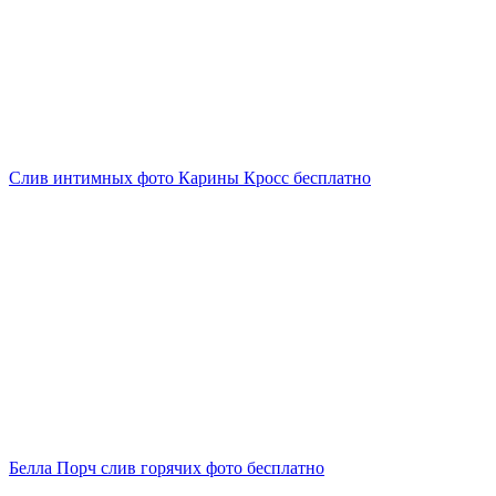
Слив интимных фото Карины Кросс бесплатно
Белла Порч слив горячих фото бесплатно