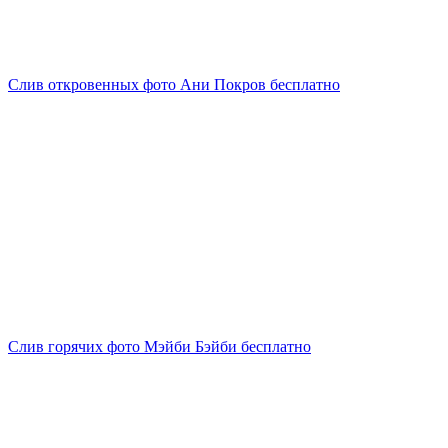
Слив откровенных фото Ани Покров бесплатно
Слив горячих фото Мэйби Бэйби бесплатно