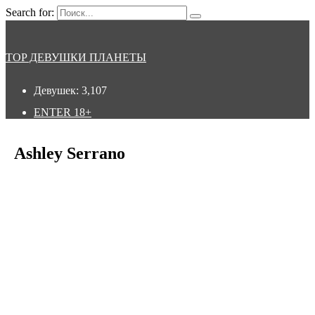
Search for:
TOP ДЕВУШКИ ПЛАНЕТЫ
Девушек:
3,107
ENTER
18+
Ashley Serrano