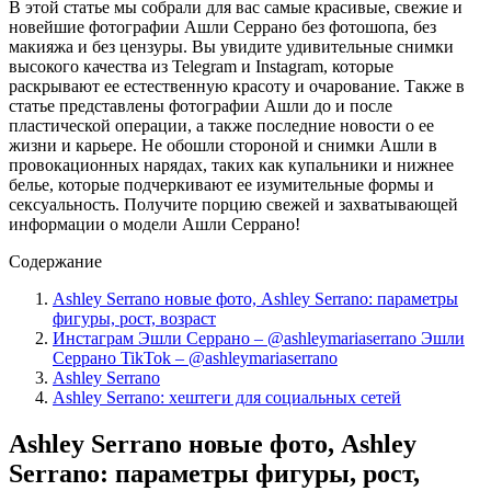
В этой статье мы собрали для вас самые красивые, свежие и
новейшие фотографии Ашли Серрано без фотошопа, без
макияжа и без цензуры. Вы увидите удивительные снимки
высокого качества из Telegram и Instagram, которые
раскрывают ее естественную красоту и очарование. Также в
статье представлены фотографии Ашли до и после
пластической операции, а также последние новости о ее
жизни и карьере. Не обошли стороной и снимки Ашли в
провокационных нарядах, таких как купальники и нижнее
белье, которые подчеркивают ее изумительные формы и
сексуальность. Получите порцию свежей и захватывающей
информации о модели Ашли Серрано!
Содержание
Ashley Serrano новые фото, Ashley Serrano: параметры
фигуры, рост, возраст
Инстаграм Эшли Серрано – @ashleymariaserrano Эшли
Серрано TikTok – @ashleymariaserrano
Ashley Serrano
Ashley Serrano: хештеги для социальных сетей
Ashley Serrano новые фото, Ashley
Serrano: параметры фигуры, рост,