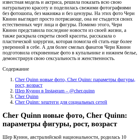
известная модель и актриса, решила показать всю свою
натуральную красоту и поделилась свежими фотографиями
без фотошопа, без макияжа и без цензуры. На этих фото Чери
Квинн выглядит просто потрясающе, она не стыдится своих
естественных черт лица и фигуры. Помимо этого, Чери
Квинн представила последние новости из своей жизни, а
также раскрыла секреты своей красоты, рассказала о
пластической хирургии, которая помогла ей стать еще более
уверенной в себе. А для более смелых фанатов Чери Квинн
подготовила откровенные фото в купальнике и нижнем белье,
демонстрируя свою сексуальность и женственность.
Содержание
Cher Quinn новые фото, Cher Quinn: параметры фигуры,
рост, возраст
Шер Куинн в Instagram – @cher.quinn
Cher Quinn
Cher Quinn: хештеги для социальных сетей
Cher Quinn новые фото, Cher Quinn:
параметры фигуры, рост, возраст
Шер Куинн, австралийской национальности, родилась 10