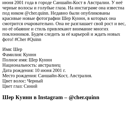
июня 2001 года в городе Саншайн-Кост в Австралии. У неё
черные волосы и голубые глаза. На инстаграме она известна
под ником @cher.quinn. Недавно были опубликованы
красивые новые фотографии Шер Куинн, в которых она
смотрится очаровательно. Она не разглашает свой рост и вес,
но её обаяние и стиль привлекают внимание многих
поклонников. Будем следить за её карьерой и ждать новых
фото! #Cher #Quinn
Имя: Шер
Фамилия: Куинн
Полное имя: Шер Куинн
Национальность: австралиец
Дата рождения: 10 июня 2001 г.
Место рождения: Саншайн-Кост, Австралия.
Цвет волос: Черный
Цвет глаз: Синий
Шер Куинн в Instagram – @cher.quinn