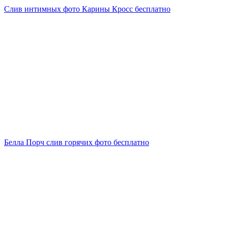
Слив интимных фото Карины Кросс бесплатно
Белла Порч слив горячих фото бесплатно