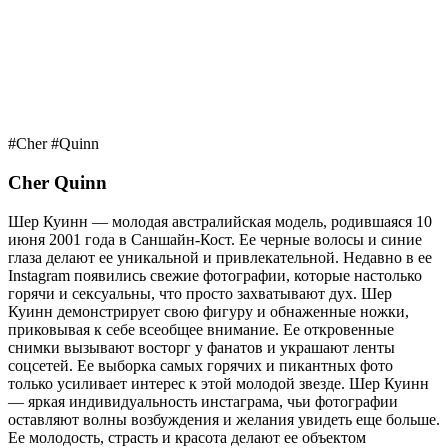
#Cher #Quinn
Cher Quinn
Шер Куинн — молодая австралийская модель, родившаяся 10
июня 2001 года в Саншайн-Кост. Ее черные волосы и синие
глаза делают ее уникальной и привлекательной. Недавно в ее
Instagram появились свежие фотографии, которые настолько
горячи и сексуальны, что просто захватывают дух. Шер
Куинн демонстрирует свою фигуру и обнаженные ножки,
приковывая к себе всеобщее внимание. Ее откровенные
снимки вызывают восторг у фанатов и украшают ленты
соцсетей. Ее выборка самых горячих и пикантных фото
только усиливает интерес к этой молодой звезде. Шер Куинн
— яркая индивидуальность инстаграма, чьи фотографии
оставляют волны возбуждения и желания увидеть еще больше.
Ее молодость, страсть и красота делают ее объектом