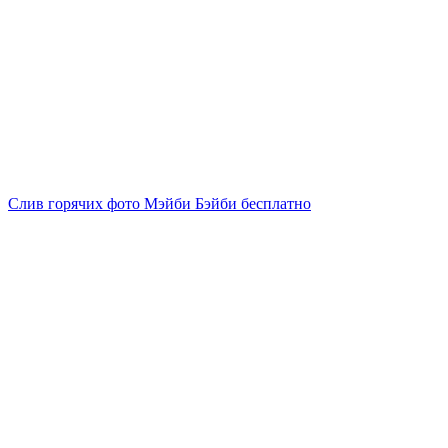
Слив горячих фото Мэйби Бэйби бесплатно