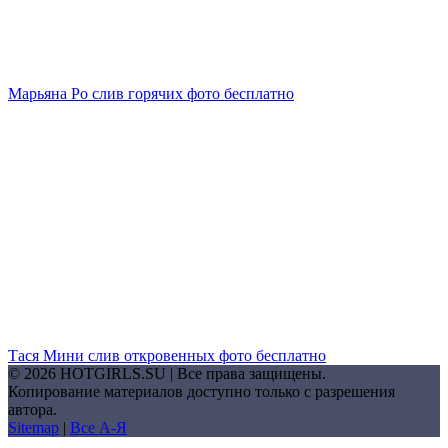
Марьяна Ро слив горячих фото бесплатно
Тася Мини слив откровенных фото бесплатно
© 2026 HOTGIRLS.SU | Все права защищены.
Копирование материалов доступно только с разрешения
автора.
Sitemap
|
Все А-Я