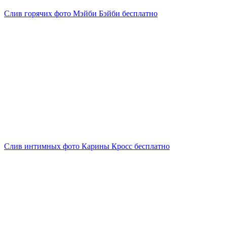
Слив горячих фото Мэйби Бэйби бесплатно
Слив интимных фото Карины Кросс бесплатно