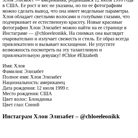
в США. Ее рост и вес не указаны, но по ее фотографиям
можно сделать вывод, что она имеет модельные параметры.
Хлоя обладает светлыми волосами и голубыми глазами, что
подчеркивает ее естественную красоту. Новые красивые
фотографии Хлои Элизабет можно найти на ее странице в
Инстаграме — @chloeeleonikk. На снимках она выглядит
очаровательно и излучает свежесть и стиль. Ее образ всегда
привлекателен и вызывает восхищение. Не упустите
возможность посмотреть на эту талантливую и
привлекательную девушку! #Chloe #Elizabeth
Имя: Хлоя
Фамилия: Элизабет
Полное имя: Хлоя Элизабет
Национальность: американец
Дата рождения: 12 июля 1999 г.
Место рождения: США
Цвет волос: Блондинка
Цвет глаз: Синий
Инстаграм Хлои Элизабет – @chloeeleonikk