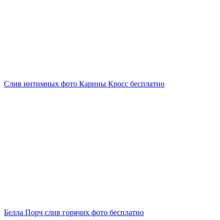
Слив интимных фото Карины Кросс бесплатно
Белла Порч слив горячих фото бесплатно