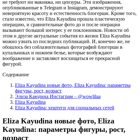
не требуют ни макияжа, ни цензуры. Эти изображения,
опубликованные в Telegram и Instagram, демонстрируют
невероятную красоту и естественность блогерши. Кроме того,
стало известно, что Eliza Kayudina прошла пластическую
операцию, и сравнительные фото до и после операции
вызывают большой интерес у ее поклонников. Новости об
этом и другие актуальные события из жизни Eliza Kayudina
можно узнать из последних публикаций. И, конечно же, не
обошлось без соблазнительных фотографий блогерши в
купальниках и нижнем белье, которые возбуждают
воображение и заставляют восхищаться ее прекрасной
фигурой.
Содержание
Eliza Kayudina новые фото, Eliza Kayudina: параметры
фигуры, рост, возраст
Элиза Каюдина Инстаграм – @wowlilaa
Eliza Kayudina
Eliza Kayudina: хештеги для социальных сетей
Eliza Kayudina новые фото, Eliza
Kayudina: параметры фигуры, рост,
возраст