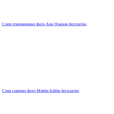
Слив откровенных фото Ани Покров бесплатно
Слив горячих фото Мэйби Бэйби бесплатно