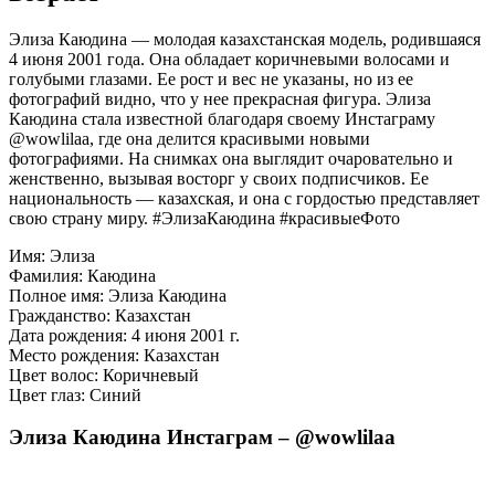
Элиза Каюдина — молодая казахстанская модель, родившаяся
4 июня 2001 года. Она обладает коричневыми волосами и
голубыми глазами. Ее рост и вес не указаны, но из ее
фотографий видно, что у нее прекрасная фигура. Элиза
Каюдина стала известной благодаря своему Инстаграму
@wowlilaa, где она делится красивыми новыми
фотографиями. На снимках она выглядит очаровательно и
женственно, вызывая восторг у своих подписчиков. Ее
национальность — казахская, и она с гордостью представляет
свою страну миру. #ЭлизаКаюдина #красивыеФото
Имя: Элиза
Фамилия: Каюдина
Полное имя: Элиза Каюдина
Гражданство: Казахстан
Дата рождения: 4 июня 2001 г.
Место рождения: Казахстан
Цвет волос: Коричневый
Цвет глаз: Синий
Элиза Каюдина Инстаграм – @wowlilaa