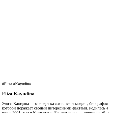
#Eliza #Kayudina
Eliza Kayudina
Элиза Каюдина — молодая казахстанская модель, биография
которой поражает своими интересными фактами. Родилась 4
июня 2001 года в Казахстане, Ее цвет волос — коричневый, а