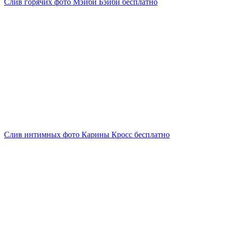
Слив горячих фото Мэйби Бэйби бесплатно
Слив интимных фото Карины Кросс бесплатно