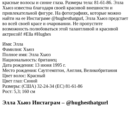
красные волосы и синие глаза. Размеры тела: 81-61-86. Элла
Хьюз известна благодаря своей красивой внешности и
привлекательной фигуре. На фотографиях, которые можно
найти на ее Инстаграме @hughesthatgurl, Элла Хьюз предстает
во всей своей красе и очаровании. Не пропустите
возможность полюбоваться этой талантливой и красивой
актрисой! #Ella #Hughes
Имя: Элла
Фамилия: Хьюз
Полное имя: Элла Хьюз
Национальность: британец
Дата рождения: 13 июня 1995 г.
Место рождения: Саутгемптон, Англия, Великобритания
Цвет волос: Красный
Цвет глаз: Синий
Размеры: (США) 32-24-34 (ЕС) 81-61-86
Рост: 5,3; 160 см
Элла Хьюз Инстаграм – @hughesthatgurl