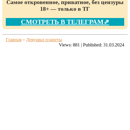
Самое откровенное, приватное, без цензуры
18+ — только в ТГ
СМОТРЕТЬ В ТЕЛЕГРАМ⇗
Главная
»
Девушки планеты
Views:
881
|
Published:
31.03.2024