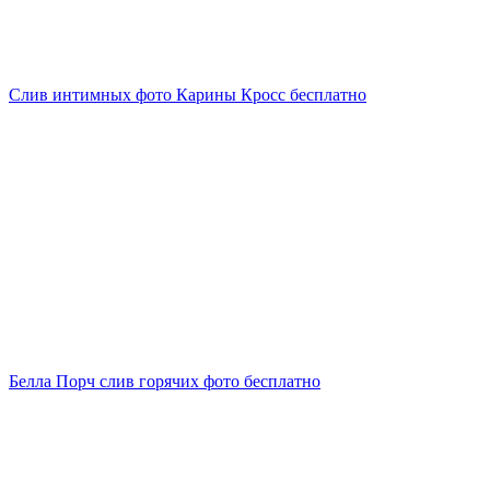
Слив интимных фото Карины Кросс бесплатно
Белла Порч слив горячих фото бесплатно