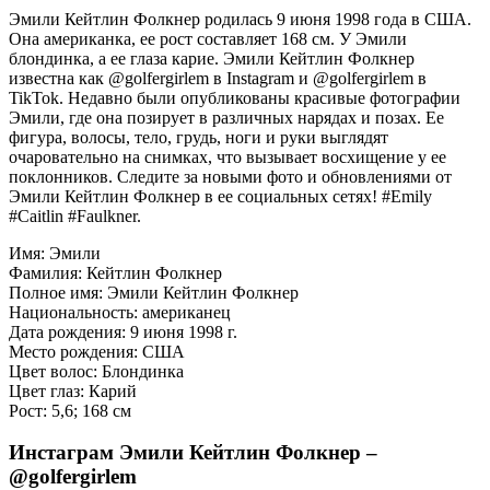
Эмили Кейтлин Фолкнер родилась 9 июня 1998 года в США.
Она американка, ее рост составляет 168 см. У Эмили
блондинка, а ее глаза карие. Эмили Кейтлин Фолкнер
известна как @golfergirlem в Instagram и @golfergirlem в
TikTok. Недавно были опубликованы красивые фотографии
Эмили, где она позирует в различных нарядах и позах. Ее
фигура, волосы, тело, грудь, ноги и руки выглядят
очаровательно на снимках, что вызывает восхищение у ее
поклонников. Следите за новыми фото и обновлениями от
Эмили Кейтлин Фолкнер в ее социальных сетях! #Emily
#Caitlin #Faulkner.
Имя: Эмили
Фамилия: Кейтлин Фолкнер
Полное имя: Эмили Кейтлин Фолкнер
Национальность: американец
Дата рождения: 9 июня 1998 г.
Место рождения: США
Цвет волос: Блондинка
Цвет глаз: Карий
Рост: 5,6; 168 см
Инстаграм Эмили Кейтлин Фолкнер –
@golfergirlem