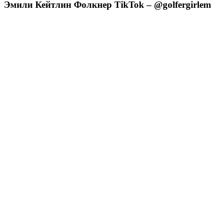
Эмили Кейтлин Фолкнер TikTok – @golfergirlem