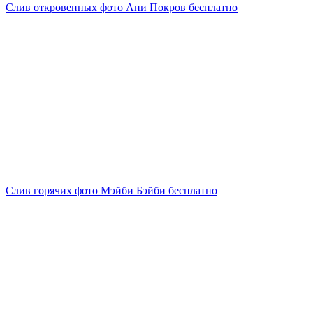
Слив откровенных фото Ани Покров бесплатно
Слив горячих фото Мэйби Бэйби бесплатно