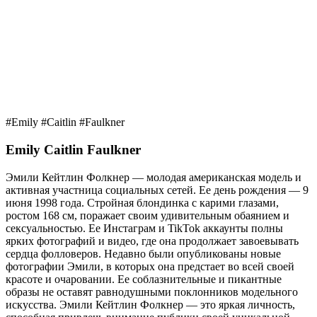
#Emily #Caitlin #Faulkner
Emily Caitlin Faulkner
Эмили Кейтлин Фолкнер — молодая американская модель и
активная участница социальных сетей. Ее день рождения — 9
июня 1998 года. Стройная блондинка с карими глазами,
ростом 168 см, поражает своим удивительным обаянием и
сексуальностью. Ее Инстаграм и TikTok аккаунты полны
ярких фотографий и видео, где она продолжает завоевывать
сердца фолловеров. Недавно были опубликованы новые
фотографии Эмили, в которых она предстает во всей своей
красоте и очаровании. Ее соблазнительные и пикантные
образы не оставят равнодушными поклонников модельного
искусства. Эмили Кейтлин Фолкнер — это яркая личность,