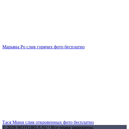
Марьяна Ро слив горячих фото бесплатно
Тася Мини слив откровенных фото бесплатно
© 2026 HOTGIRLS.SU | Все права защищены.