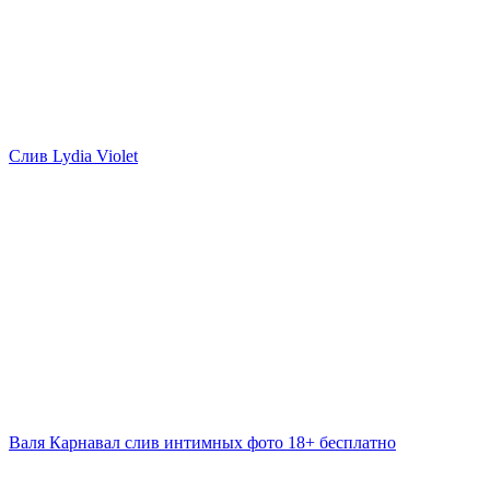
Слив Lydia Violet
Валя Карнавал слив интимных фото 18+ бесплатно