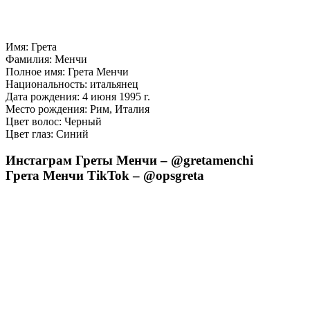
Имя: Грета
Фамилия: Менчи
Полное имя: Грета Менчи
Национальность: итальянец
Дата рождения: 4 июня 1995 г.
Место рождения: Рим, Италия
Цвет волос: Черный
Цвет глаз: Синий
Инстаграм Греты Менчи – @gretamenchi
Грета Менчи TikTok – @opsgreta