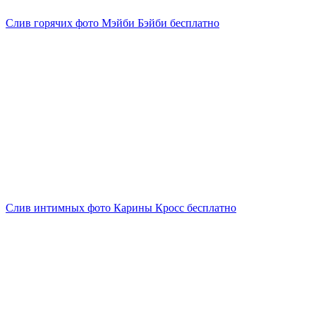
Слив горячих фото Мэйби Бэйби бесплатно
Слив интимных фото Карины Кросс бесплатно