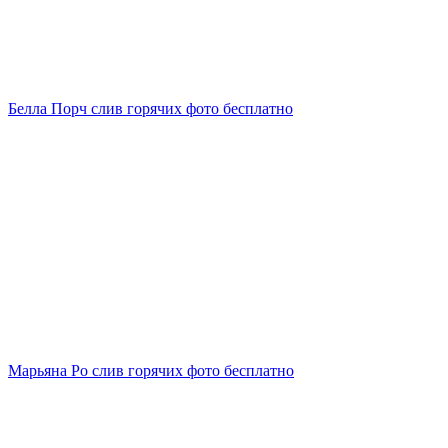
Белла Порч слив горячих фото бесплатно
Марьяна Ро слив горячих фото бесплатно