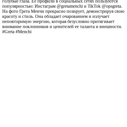
голубые глаза. Ее профили в социальных сетях пользуются
популярностью: Инстаграм @gretamenchi и TikTok @opsgreta.
На фото Грета Менчи прекрасно позирует, демонстрируя свою
красоту и стиль. Она обладает очарованием и излучает
неповторимую энергию, которая безусловно притягивает
внимание поклонников и ценителей ее таланта и внешности.
#Greta #Menchi