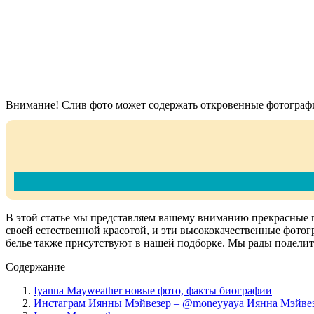
Внимание! Слив фото может содержать откровенные фотографи
В этой статье мы представляем вашему вниманию прекрасные 
своей естественной красотой, и эти высококачественные фото
белье также присутствуют в нашей подборке. Мы рады поделит
Содержание
Iyanna Mayweather новые фото, факты биографии
Инстаграм Иянны Мэйвезер – @moneyyaya Иянна Мэйвез