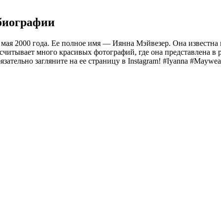
 биографии
мая 2000 года. Ее полное имя — Иянна Мэйвезер. Она известна 
насчитывает много красивых фотографий, где она представлена в
ательно загляните на ее страницу в Instagram! #Iyanna #Maywea