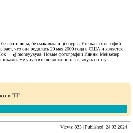
 без фотошопа, без макияжа и цензуры. Утечка фотографий
ает, что она родилась 20 мая 2000 года в США и является
 TikTok — @moneyyayaa. Новые фотографии Иянны Мейвезер
нниками. Не упустите возможность взглянуть на эту
ко в ТГ
Views:
833
|
Published:
24.03.2024