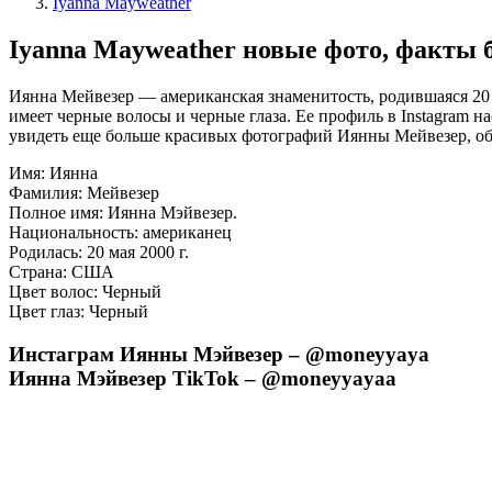
Iyanna Mayweather
Iyanna Mayweather новые фото, факты
Иянна Мейвезер — американская знаменитость, родившаяся 20 
имеет черные волосы и черные глаза. Ее профиль в Instagram 
увидеть еще больше красивых фотографий Иянны Мейвезер, обяз
Имя: Иянна
Фамилия: Мейвезер
Полное имя: Иянна Мэйвезер.
Национальность: американец
Родилась: 20 мая 2000 г.
Страна: США
Цвет волос: Черный
Цвет глаз: Черный
Инстаграм Иянны Мэйвезер – @moneyyaya
Иянна Мэйвезер TikTok – @moneyyayaa