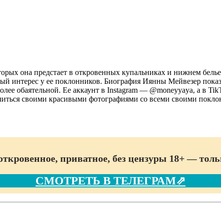
орых она предстает в откровенных купальниках и нижнем белье
й интерес у ее поклонников. Биография Иянны Мейвезер показыв
 более обаятельной. Ее аккаунт в Instagram — @moneyyaya, а в
делиться своими красивыми фотографиями со всеми своими покло
откровенное, приватное, без цензуры 18+ — толь
СМОТРЕТЬ В ТЕЛЕГРАМ⇗