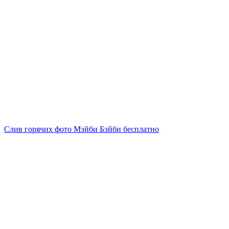
Слив горячих фото Мэйби Бэйби бесплатно