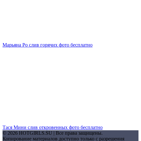
Марьяна Ро слив горячих фото бесплатно
Тася Мини слив откровенных фото бесплатно
© 2026 HOTGIRLS.SU | Все права защищены.
Копирование материалов доступно только с разрешения