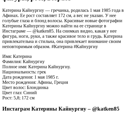
Катерина Кайнургиу — гречанка, родилась 1 мая 1985 года в
Афинах. Ее рост составляет 172 см, а вес не указан. У нее
голубые глаза и блонд волосы. Красивые новые фотографии
Катерины Кайнургиу можно найти на ее странице в
Инстаграме — @katken85. На снимках видно, какая у нее
фигура, ноги, руки, а также красивое тело и грудь. Катерина
привлекательна и стильна, она привлекает внимание своим
неповторимым образом. #Катерина #Кайнургиу
Имя: Катерина
Фамилия: Кайнургиу
Полное имя: Катерина Кайнургиу.
Национальность: грек
Дата рождения: 1 мая 1985 г.
Место рождения: Афины, Греция
Цвет волос: Блондинка
Цвет глаз: Синий
Рост: 5,8; 172 см
Инстаграм Катерины Кайнургиу – @katken85