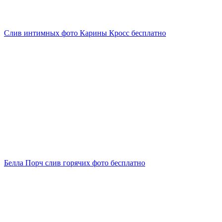
Слив интимных фото Карины Кросс бесплатно
Белла Порч слив горячих фото бесплатно