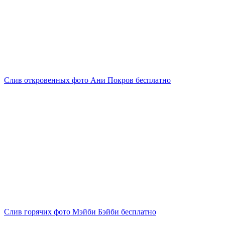
Слив откровенных фото Ани Покров бесплатно
Слив горячих фото Мэйби Бэйби бесплатно