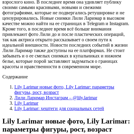
взрослого кино. В последнее время она удивляет публику
своими самыми красивыми, новыми и свежими
фотографиями, которые не подвергались ретушировке и не
цензурировались. Новые снимки Лили Ларимар в высоком
качестве можно найти на ее страницах в Telegram и Instagram.
Кроме того, в последнее время всё больше внимания
привлекают фото Лили до и после пластических операций,
так как актриса открыто рассказывает о своем пути к
идеальной внешности. Новости последних событий в жизни
Лили Ларимар также доступны на ее платформах. Не стоит
забывать и о ее смелых снимках в купальниках и нижнем
белье, которые порой заставляют задуматься о границах
красоты и нравственности в современном мире.
Содержание
Lily Larimar новые фото, Lily Larimar: параметры
фигуры, рост, возраст
Лили Ларимар Инстаграм – @lily.larimar
Lily Larimar
Lily Larimar: хештеги для социальных сетей
Lily Larimar новые фото, Lily Larimar:
параметры фигуры, рост, возраст