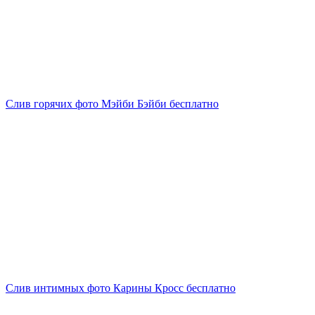
Слив горячих фото Мэйби Бэйби бесплатно
Слив интимных фото Карины Кросс бесплатно