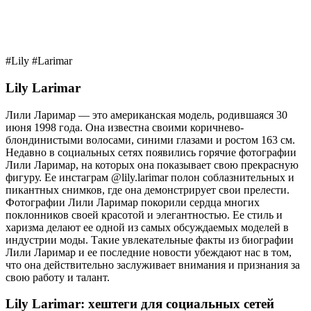
#Lily #Larimar
Lily Larimar
Лили Ларимар — это американская модель, родившаяся 30
июня 1998 года. Она известна своими коричнево-
блондинистыми волосами, синими глазами и ростом 163 см.
Недавно в социальных сетях появились горячие фотографии
Лили Ларимар, на которых она показывает свою прекрасную
фигуру. Ее инстаграм @lily.larimar полон соблазнительных и
пикантных снимков, где она демонстрирует свои прелести.
Фотографии Лили Ларимар покорили сердца многих
поклонников своей красотой и элегантностью. Ее стиль и
харизма делают ее одной из самых обсуждаемых моделей в
индустрии моды. Такие увлекательные факты из биографии
Лили Ларимар и ее последние новости убеждают нас в том,
что она действительно заслуживает внимания и признания за
свою работу и талант.
Lily Larimar: хештеги для социальных сетей