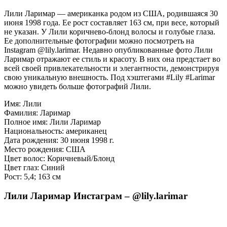
Лили Ларимар — американка родом из США, родившаяся 30
июня 1998 года. Ее рост составляет 163 см, при весе, который
не указан. У Лили коричнево-блонд волосы и голубые глаза.
Ее дополнительные фотографии можно посмотреть на
Instagram @lily.larimar. Недавно опубликованные фото Лили
Ларимар отражают ее стиль и красоту. В них она предстает во
всей своей привлекательности и элегантности, демонстрируя
свою уникальную внешность. Под хэштегами #Lily #Larimar
можно увидеть больше фотографий Лили.
Имя: Лили
Фамилия: Ларимар
Полное имя: Лили Ларимар
Национальность: американец
Дата рождения: 30 июня 1998 г.
Место рождения: США
Цвет волос: Коричневый/Блонд
Цвет глаз: Синий
Рост: 5,4; 163 см
Лили Ларимар Инстаграм – @lily.larimar