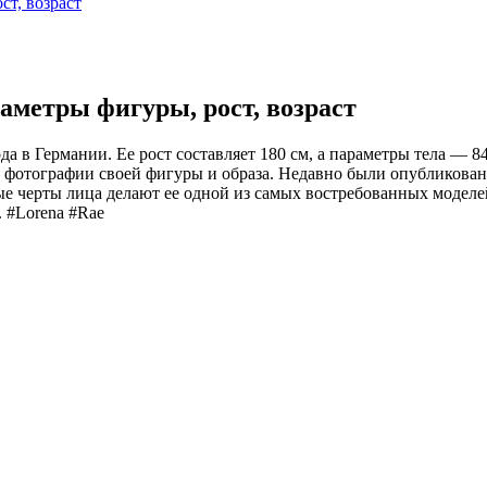
ст, возраст
раметры фигуры, рост, возраст
а в Германии. Ее рост составляет 180 см, а параметры тела — 8
ые фотографии своей фигуры и образа. Недавно были опубликова
ые черты лица делают ее одной из самых востребованных моделе
 #Lorena #Rae