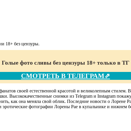
и 18+ без цензуры.
Голые фото сливы без цензуры 18+ только в ТГ
СМОТРЕТЬ В ТЕЛЕГРАМ⇗
 фанатов своей естественной красотой и великолепным стилем. 
и. Высококачественные снимки из Telegram и Instagram покажут
ить, как она меняла свой облик. Последние новости о Лорене Ра
 и эротические фотографии Лорены Рае в купальнике и нижнем б