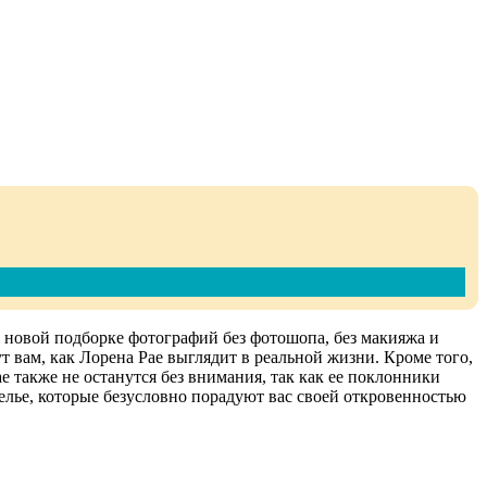
В новой подборке фотографий без фотошопа, без макияжа и
 вам, как Лорена Рае выглядит в реальной жизни. Кроме того,
е также не останутся без внимания, так как ее поклонники
елье, которые безусловно порадуют вас своей откровенностью