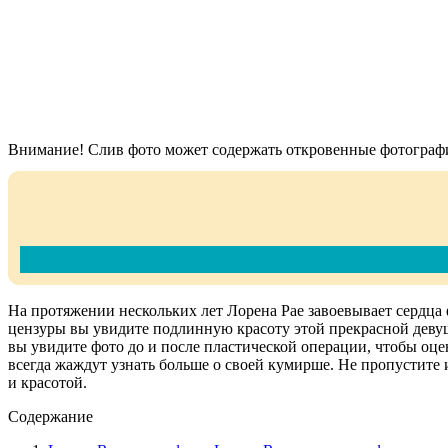
Внимание! Слив фото может содержать откровенные фотографи
На протяжении нескольких лет Лорена Рае завоевывает сердца
цензуры вы увидите подлинную красоту этой прекрасной девушк
вы увидите фото до и после пластической операции, чтобы оцен
всегда жаждут узнать больше о своей кумирше. Не пропустите
и красотой.
Содержание