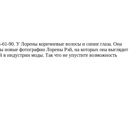
4-61-90. У Лорены коричневые волосы и синие глаза. Она
ны новые фотографии Лорены Рэй, на которых она выглядит
й в индустрии моды. Так что не упустите возможность