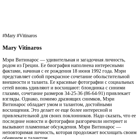
#Mary #Vitinaros
Mary Vitinaros
Мэри Витинарос — удивительная и загадочная личность,
родом из Греции. Ее биография наполнена интересными
фактами, начиная с ее рождения 18 июня 1992 года. Мэри
представляет собой прекрасное сочетание обольстительной
внешности и таланта. Ее красивые фотографии с социальных
сетей вновь удивляют и восхищают: блондинка с синими
глазами, сочетание размеров 34-25-36 (86-64-91) привлекает
взгляды. Однако, помимо дразнящих снимков, Мэри
Витинарос обладает умом и талантом, достойными
восхищения. Это делает ее еще более интересной и
привлекательной для своих поклонников. Надо сказать, что ее
последние новости и фотографии разгорячили интернет и
вызывают пламенные обсуждения. Мэри Витинарос —
неповторимая личность, которая продолжает восхищать своим
обаянием и талантом.