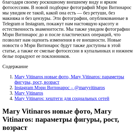
благодаря своему роскошному внешнему виду и ярким
фотосессиям. В новой подборке фотографий Мэри Витинарос
мы увидим ее такой, какой она есть — без ретуши, без
макияжа и без цензуры. Эти фотографии, опубликованные в
Telegram и Instagram, покажут нам настоящую красоту и
естественность знаменитости. Мы также увидим фотографии
Мэри Витинарос до и после пластических операций, что
позволит нам оценить изменения в ее внешности. Новые
новости о Мэри Витинарос будут также доступны в этой
статье, а также ее смелые фотосессии в купальниках и нижнем
белье порадуют ее поклонников.
Содержание
Mary Vitinaros новые фото, Mary Vitinaros: параметры
фигуры, рост, возраст
Instagram Мэри Витинарос – @maryvitinaros
Mary Vitinaros
Mary Vitinaros: хештеги для социальных сетей
Mary Vitinaros новые фото, Mary
Vitinaros: параметры фигуры, рост,
возраст