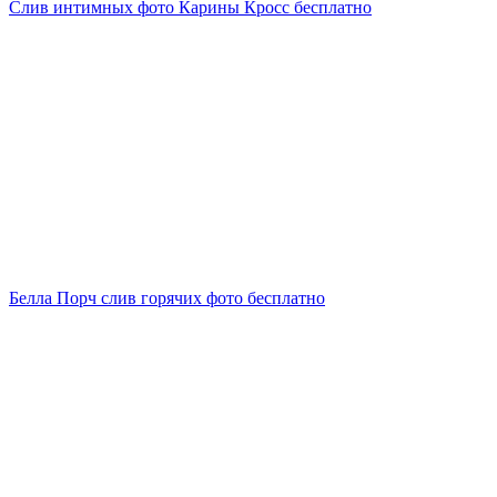
Слив интимных фото Карины Кросс бесплатно
Белла Порч слив горячих фото бесплатно