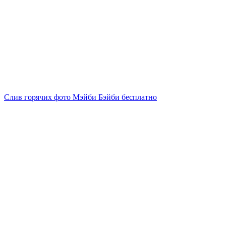
Слив горячих фото Мэйби Бэйби бесплатно