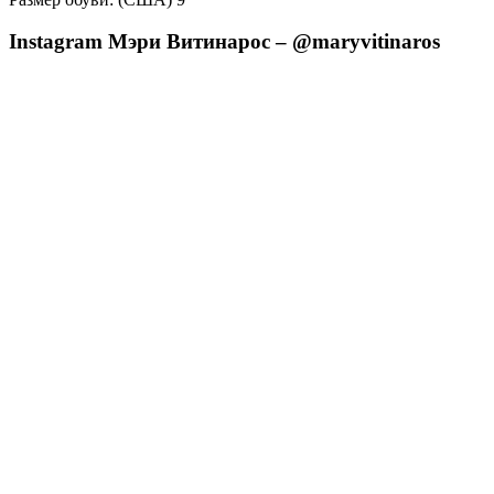
Instagram Мэри Витинарос – @maryvitinaros