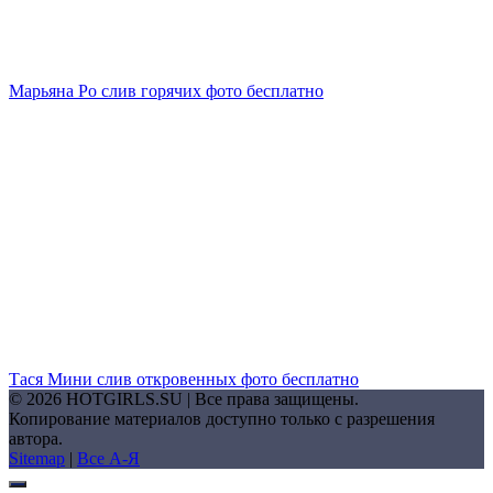
Марьяна Ро слив горячих фото бесплатно
Тася Мини слив откровенных фото бесплатно
© 2026 HOTGIRLS.SU | Все права защищены.
Копирование материалов доступно только с разрешения
автора.
Sitemap
|
Все А-Я