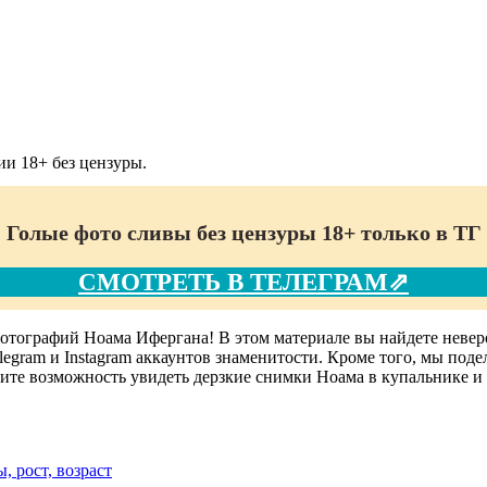
и 18+ без цензуры.
Голые фото сливы без цензуры 18+ только в ТГ
СМОТРЕТЬ В ТЕЛЕГРАМ⇗
отографий Ноама Ифергана! В этом материале вы найдете невер
legram и Instagram аккаунтов знаменитости. Кроме того, мы под
тите возможность увидеть дерзкие снимки Ноама в купальнике и
, рост, возраст