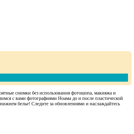
оятные снимки без использования фотошопа, макияжа и
елимся с вами фотографиями Ноама до и после пластической
 нижнем белье! Следите за обновлениями и наслаждайтесь