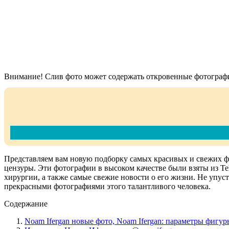
Внимание! Слив фото может содержать откровенные фотографи
Представляем вам новую подборку самых красивых и свежих ф
цензуры. Эти фотографии в высоком качестве были взяты из Te
хирургии, а также самые свежие новости о его жизни. Не упус
прекрасными фотографиями этого талантливого человека.
Содержание
Noam Ifergan новые фото, Noam Ifergan: параметры фигуры