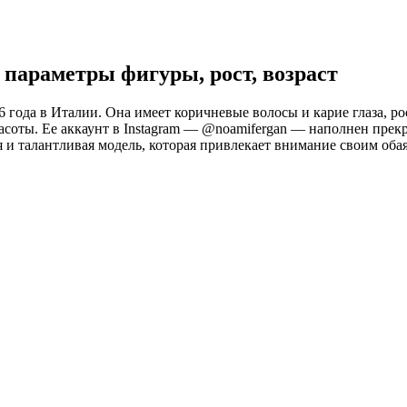
: параметры фигуры, рост, возраст
ода в Италии. Она имеет коричневые волосы и карие глаза, рост
асоты. Ее аккаунт в Instagram — @noamifergan — наполнен пре
 и талантливая модель, которая привлекает внимание своим об