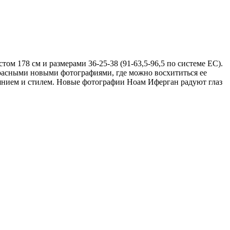
ом 178 см и размерами 36-25-38 (91-63,5-96,5 по системе ЕС).
красными новыми фотографиями, где можно восхититься ее
аянием и стилем. Новые фотографии Ноам Иферган радуют глаз