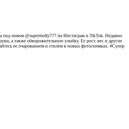
а под ником @supermolly777 на Инстаграм и TikTok. Недавно
ки, а также обворожительную улыбку. Ее рост, вес и другие
айтесь ее очарованием и стилем в новых фотоснимках. #Супер