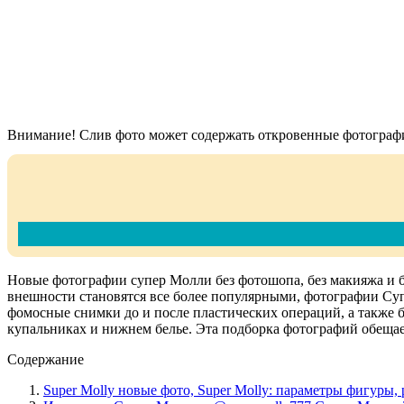
Внимание! Слив фото может содержать откровенные фотографи
Новые фотографии супер Молли без фотошопа, без макияжа и бе
внешности становятся все более популярными, фотографии Суп
фомосные снимки до и после пластических операций, а также 
купальниках и нижнем белье. Эта подборка фотографий обещае
Содержание
Super Molly новые фото, Super Molly: параметры фигуры, р