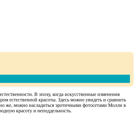
естественности. В эпоху, когда искусственные изменения
ром естественной красоты. Здесь можно увидеть и сравнить
ечно же, можно насладиться эротичными фотосетами Молли в
родную красоту и неподдельность.