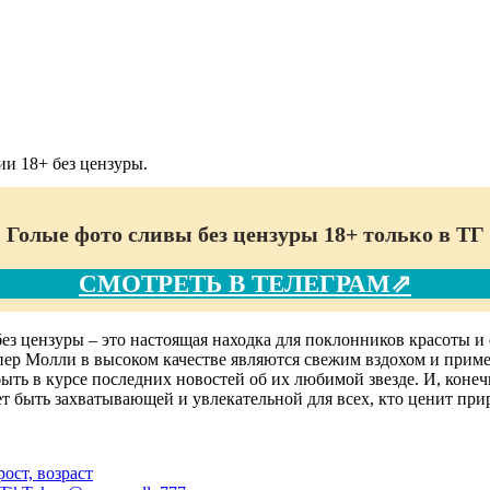
и 18+ без цензуры.
Голые фото сливы без цензуры 18+ только в ТГ
СМОТРЕТЬ В ТЕЛЕГРАМ⇗
з цензуры – это настоящая находка для поклонников красоты и 
ер Молли в высоком качестве являются свежим вздохом и приме
быть в курсе последних новостей об их любимой звезде. И, кон
т быть захватывающей и увлекательной для всех, кто ценит при
ост, возраст