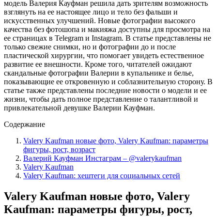
модель Валерия Кауфман решила дать зрителям возможность
взглянуть на ее настоящее лицо и тело без фальши и
искусственных улучшений. Новые фотографии высокого
качества без фотошопа и макияжа доступны для просмотра на
ее страницах в Telegram и Instagram. В статье представлены не
только свежие снимки, но и фотографии до и после
пластической хирургии, что помогает увидеть естественное
развитие ее внешности. Кроме того, читателей ожидают
скандальные фотографии Валерии в купальнике и белье,
показывающие ее откровенную и соблазнительную сторону. В
статье также представлены последние новости о модели и ее
жизни, чтобы дать полное представление о талантливой и
привлекательной девушке Валерии Кауфман.
Содержание
Valery Kaufman новые фото, Valery Kaufman: параметры
фигуры, рост, возраст
Валерий Кауфман Инстаграм – @valerykaufman
Valery Kaufman
Valery Kaufman: хештеги для социальных сетей
Valery Kaufman новые фото, Valery
Kaufman: параметры фигуры, рост,