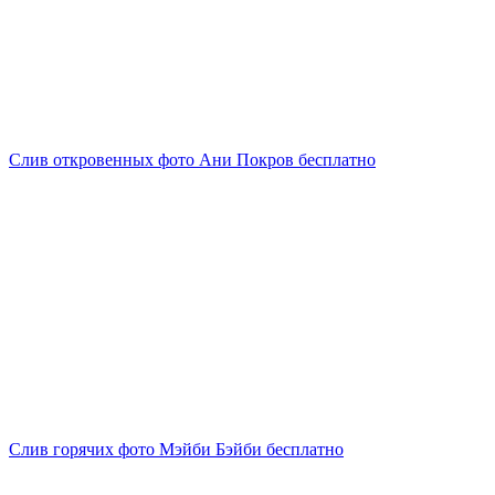
Слив откровенных фото Ани Покров бесплатно
Слив горячих фото Мэйби Бэйби бесплатно