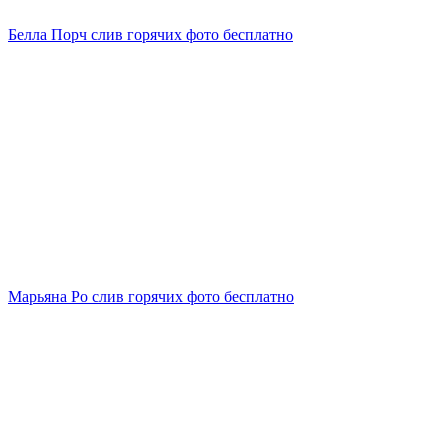
Белла Порч слив горячих фото бесплатно
Марьяна Ро слив горячих фото бесплатно