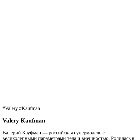
#Valery #Kaufman
Valery Kaufman
Валерий Кауфман — российская супермодель с
великолепными параметрами тела и внешностью. Родилась в