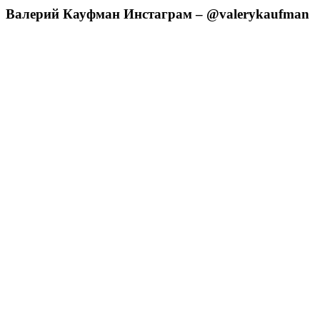
Валерий Кауфман Инстаграм – @valerykaufman