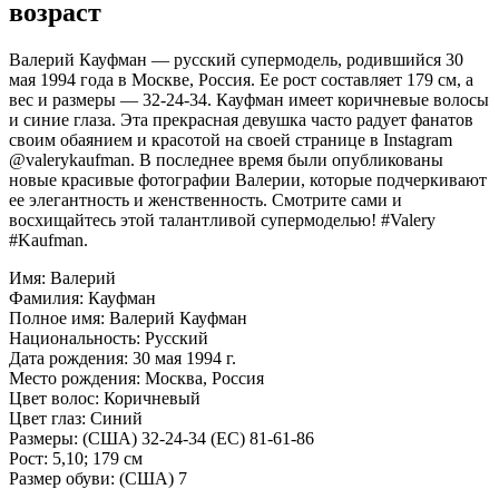
возраст
Валерий Кауфман — русский супермодель, родившийся 30
мая 1994 года в Москве, Россия. Ее рост составляет 179 см, а
вес и размеры — 32-24-34. Кауфман имеет коричневые волосы
и синие глаза. Эта прекрасная девушка часто радует фанатов
своим обаянием и красотой на своей странице в Instagram
@valerykaufman. В последнее время были опубликованы
новые красивые фотографии Валерии, которые подчеркивают
ее элегантность и женственность. Смотрите сами и
восхищайтесь этой талантливой супермоделью! #Valery
#Kaufman.
Имя: Валерий
Фамилия: Кауфман
Полное имя: Валерий Кауфман
Национальность: Русский
Дата рождения: 30 мая 1994 г.
Место рождения: Москва, Россия
Цвет волос: Коричневый
Цвет глаз: Синий
Размеры: (США) 32-24-34 (ЕС) 81-61-86
Рост: 5,10; 179 см
Размер обуви: (США) 7