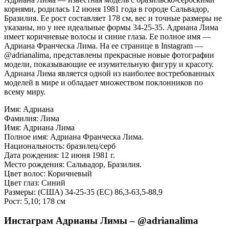
корнями, родилась 12 июня 1981 года в городе Сальвадор,
Бразилия. Ее рост составляет 178 см, вес и точные размеры не
указаны, но у нее идеальные формы 34-25-35. Адриана Лима
имеет коричневые волосы и синие глаза. Ее полное имя —
Адриана Франческа Лима. На ее странице в Instagram —
@adrianalima, представлены прекрасные новые фотографии
модели, показывающие ее изумительную фигуру и красоту.
Адриана Лима является одной из наиболее востребованных
моделей в мире и обладает множеством поклонников по
всему миру.
Имя: Адриана
Фамилия: Лима
Имя: Адриана Лима
Полное имя: Адриана Франческа Лима.
Национальность: бразилец/серб
Дата рождения: 12 июня 1981 г.
Место рождения: Сальвадор, Бразилия.
Цвет волос: Коричневый
Цвет глаз: Синий
Размеры: (США) 34-25-35 (ЕС) 86,3-63,5-88,9
Рост: 5,10; 178 см
Инстаграм Адрианы Лимы – @adrianalima