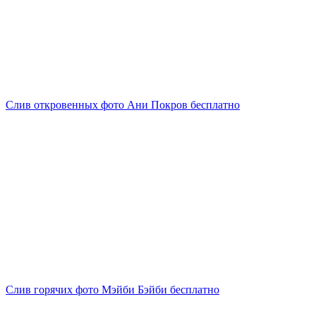
Слив откровенных фото Ани Покров бесплатно
Слив горячих фото Мэйби Бэйби бесплатно